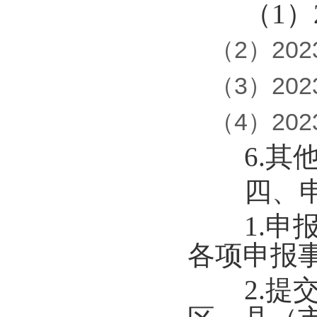
（1）20
（2）20
（3）20
（4）20
6.其他
四、申
1.申报
各项申报
2.提交