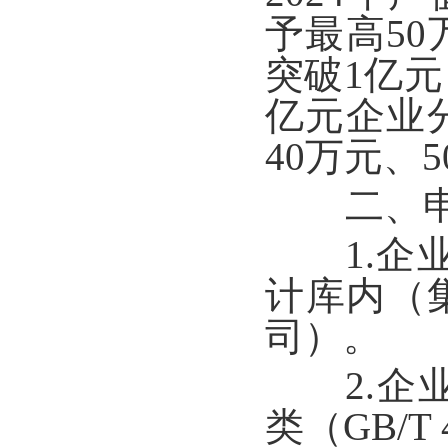
予最高5
突破1亿元
亿元企业分
40万元、
二、申
1.企业
计库内（
司）。
2.企业
类（GB/T