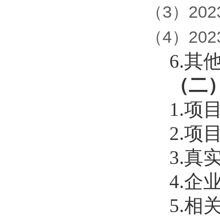
（3）20
（4）20
6.其他
（二）鼓
1.项目
2.项目
3.真实
4.企业
5.相关