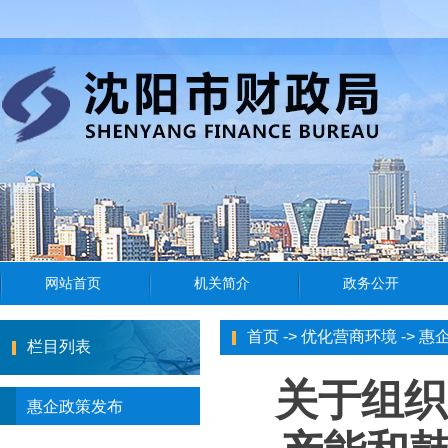
首页
->
优化营商环境
->
惠
栏目列表
关于组织
惠企政策发布