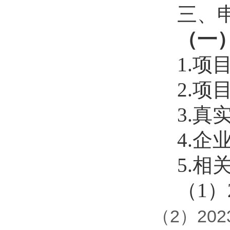
三、申
（一）支
1.项目
2.项目
3.真实
4.企业
5.相关
（1）20
（2）20