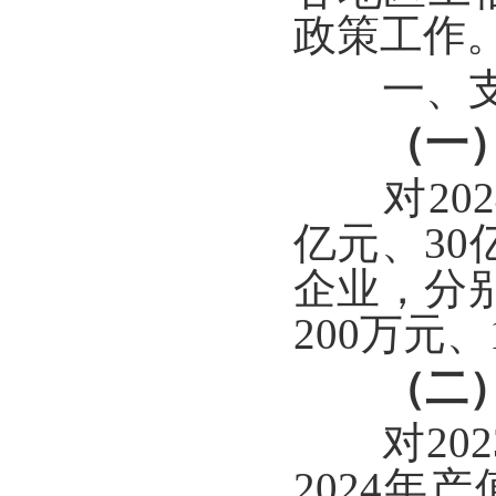
政策工作
一、支
（一）支
对202
亿元、30
企业，分别
200万元
（二）鼓
对202
2024年