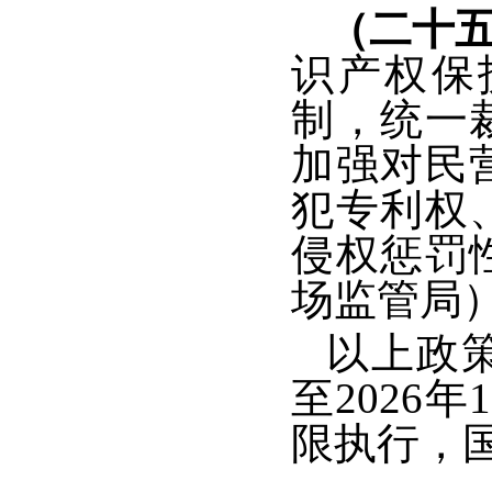
（二十
识产权保
制，统一
加强对民
犯专利权
侵权惩罚
场监管局
以上政
至2026
限执行，