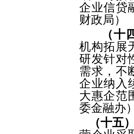
企业信贷
财政局）
（十
机构拓展
研发针对
需求，不
企业纳入
大惠企范
委金融办
（十五