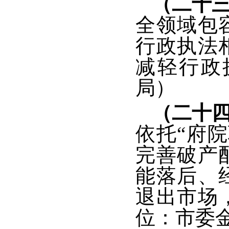
（二十
全领域包
行政执法
减轻行政
局）
（二十
依托“府
完善破产
能落后、
退出市场
位：市委