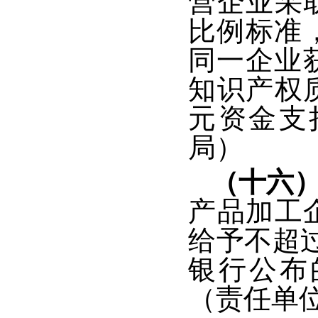
营企业采
比例标准
同一企业
知识产权
元资金支
局）
（十六
产品加工
给予不超
银行公布
（责任单