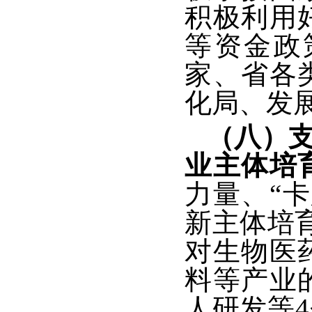
积极利用
等资金政
家、省各
化局、发
（八）
业主体培
力量、“
新主体培
对生物医
料等产业
人研发等