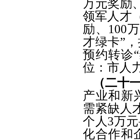
万元奖励
领军人才（
励、10
才绿卡”
预约转诊
位：市人
（二十
产业和新
需紧缺人
个人3万
化合作和