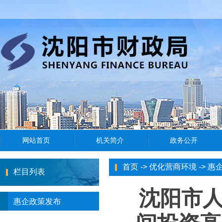
首页
->
优化营商环境
->
惠
栏目列表
沈阳市
惠企政策发布