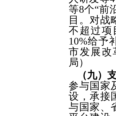
等8个“
目。对战
不超过项
10%给予
市发展改
局）
（九）
参与国家
设，承接
与国家、