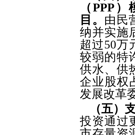
（PPP
目。
由民
纳并实施
超过50
较弱的特
供水、供
企业股权
发展改革
（五）
投资通过
市存量资