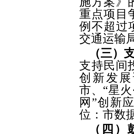
施方案》
重点项目
例不超过
交通运输
（三）
支持民间
创新发展
市、“星火
网”创新
位：市数
（四）