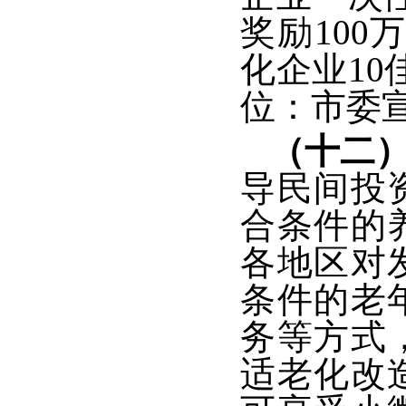
奖励100
化企业10
位：市委
（十二
导民间投
合条件的
各地区对
条件的老
务等方式
适老化改