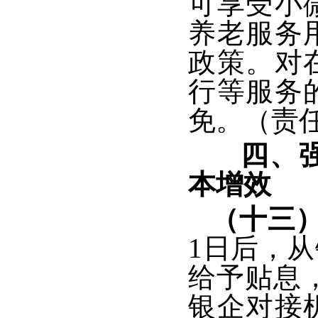
可享受小
养老服务
政策。对
行等服务
免。（责
四、
本增效
（十三）
1日后，
给予贴息
银企对接