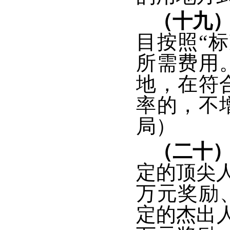
（十九
目按照“
所需费用
地，在符
率的，不
局）
（二十
定的顶尖人
万元奖励
定的杰出人