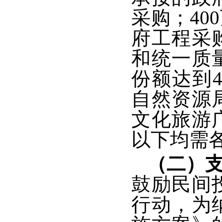
采购；4
府工程采
和统一质
份额达到
自然资源
文化旅游
以下均需
（二）
鼓励民间
行动，为