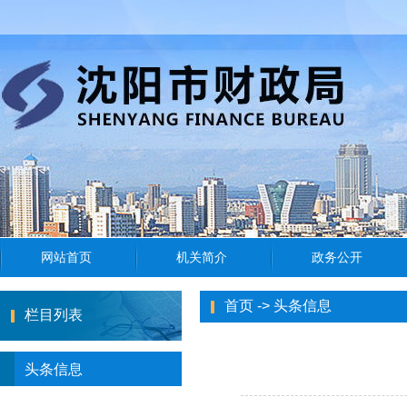
首页
->
头条信息
栏目列表
头条信息