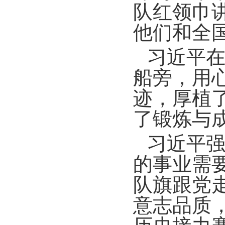
队红领巾
他们和全
习近平
船旁，用
迹，厚植
了锻炼与
习近平强
的事业需
队旗跟党
意志品质