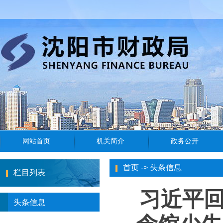
首页
->
头条信息
栏目列表
习近平
头条信息