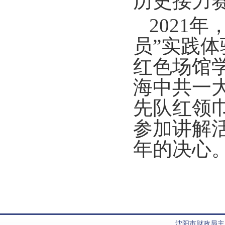
历史接力
2021
员”实践
红色场馆
海中共一
先队红领
参加讲解
年的决心