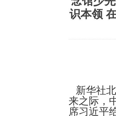
念馆少先
识本领 
新华社北
来之际，
席习近平