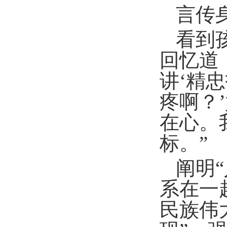
言传
看到
回忆道
讲‘精
疼啊？
在心。
标。”
阐明
系在一
民族伟