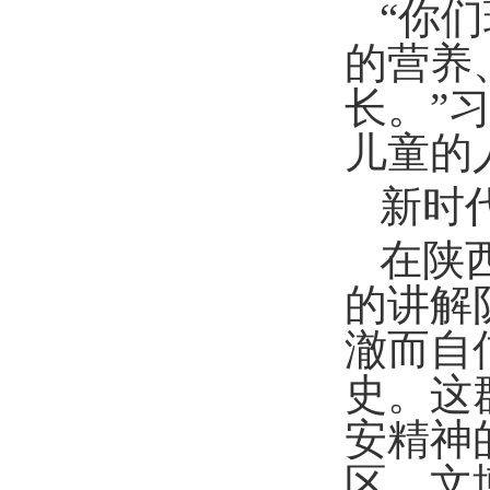
“你
的营养
长。”
儿童的
新时
在陕
的讲解
澈而自
史。这
安精神
区、文