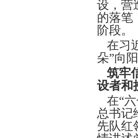
设，营
的落笔
阶段。
在习
朵”向
筑牢
设者和
在“
总书记
先队红