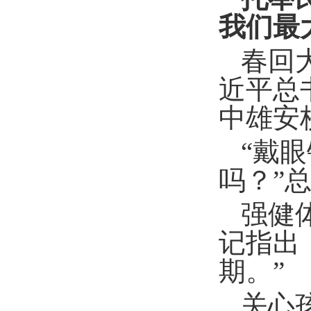
我们最
春回大
近平总
中雄安
“戴
吗？”
强健
记指出
期。”
关心