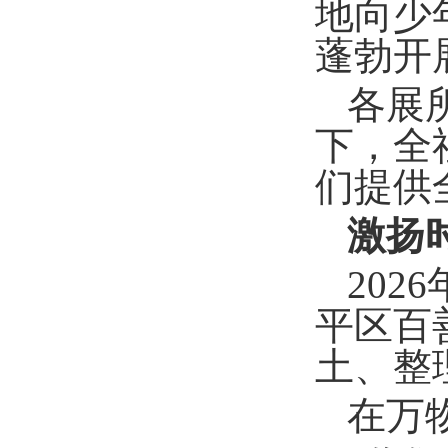
地向少
蓬勃开
各展
下，全
们提供
激扬
202
平区百
土、整
在万