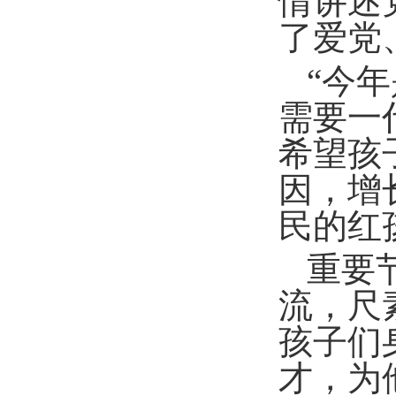
情讲述
了爱党
“今
需要一
希望孩
因，增
民的红
重要
流，尺
孩子们
才，为