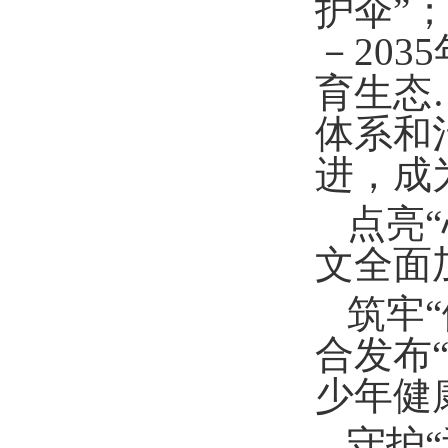
护伞”
－20
育生态
体系和
进，成
点亮
文全面
筑牢
合发布
少年健
守护