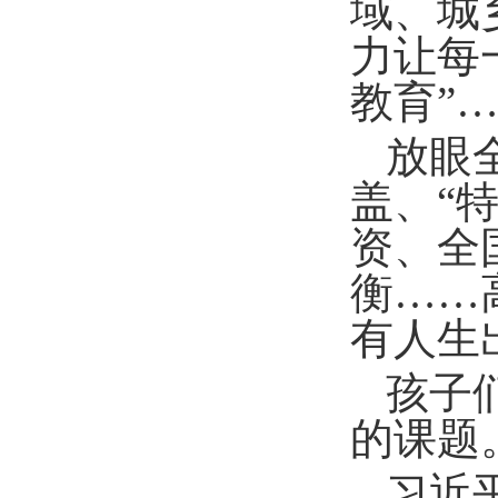
域、城
力让每
教育”
放眼
盖、“
资、全
衡……
有人生
孩子
的课题
习近