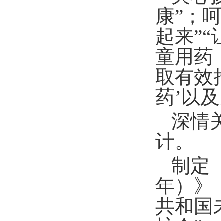
康”；
起来”
童用药
取有效
药’以
深情
计。
制定《
年）》
共和国