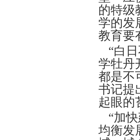
的特级
学的发
教育要
“白
学牡丹
都是不
书记提
起眼的
“加
均衡发