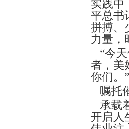
实践中
平总书
拼搏、
力量，
“今
者，美
你们。
嘱托
承载
开启人
伟业注