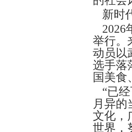
新时
20
举行。
动员以
选手落
国美食
“已
月异的
文化，
世界，