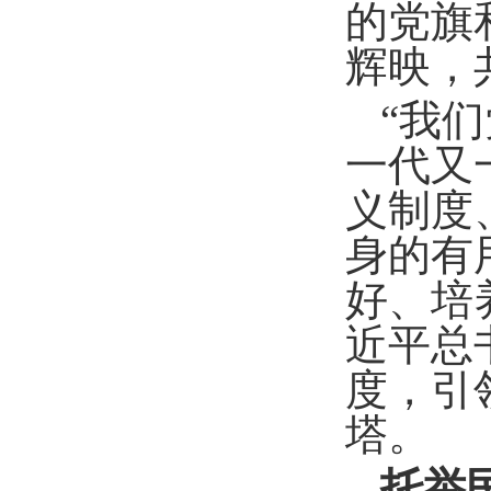
的党旗
辉映，
“我
一代又
义制度
身的有
好、培
近平总
度，引
塔。
托举