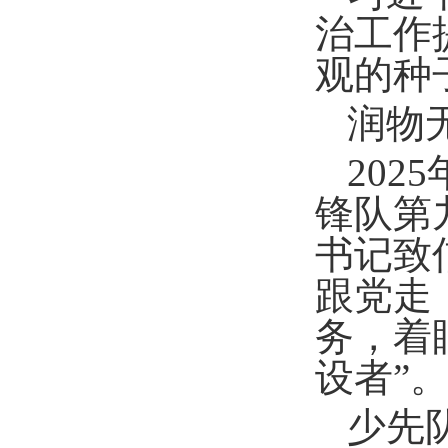
治工作
观的种
润物
202
锋队第
书记致
跟党走
务，着
设者”
少先