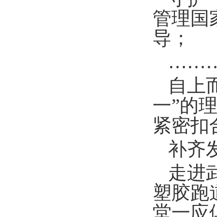
管理国
导；
……
自上
一”的
紧密扣
补齐
走进
塑胶跑
堂一应