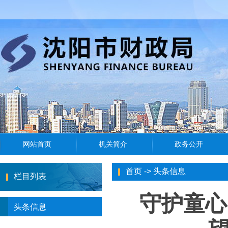
首页
->
头条信息
栏目列表
守护童心
头条信息