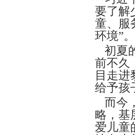
要了解
童、服
环境”
初夏
前不久
目走进
给予孩
而今
略，基
爱儿童