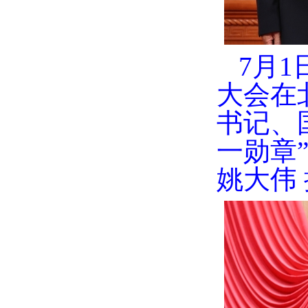
7月
大会在
书记、
一勋章
姚大伟 