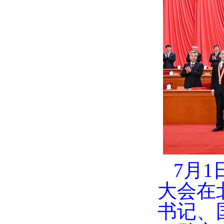
7月
大会在
书记、