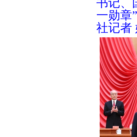
书记、
一勋章
社记者 