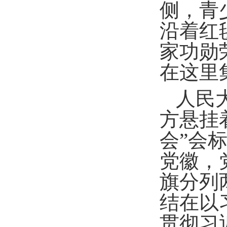
侧，青
沿着红
家功勋
在这里
人民
方悬挂
会”会
党徽，党
旗分列
结在以
贯彻习