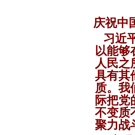
庆祝中
习近
以能够
人民之
具有其
质。我
际把党
不变质
聚力战