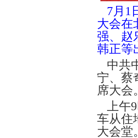
7月
大会在
强、赵
韩正等
中共
宁、蔡
席大会
上午
车从住
大会堂