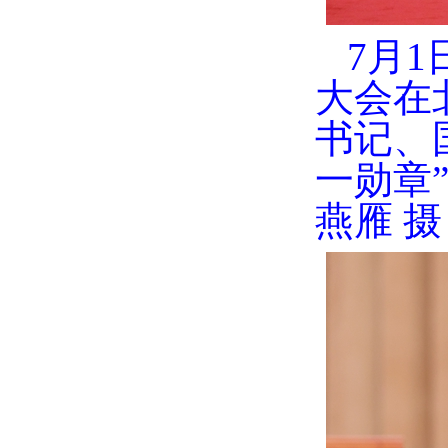
7月
大会在
书记、
一勋章
燕雁 摄