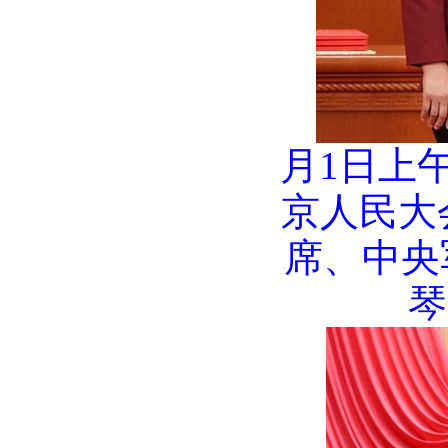
月1日上
京人民大
席、中央
琴