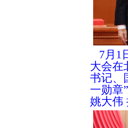
7月
大会在
书记、
一勋章
姚大伟 