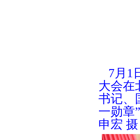
7月
大会在
书记、
一勋章
申宏 摄