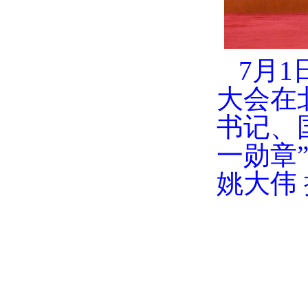
7月
大会在
书记、
一勋章
姚大伟 