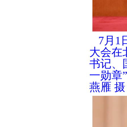
7月
大会在
书记、
一勋章
燕雁 摄