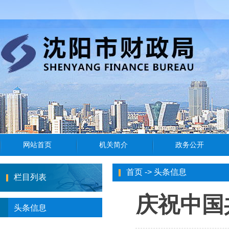
首页
->
头条信息
栏目列表
庆祝中国
头条信息