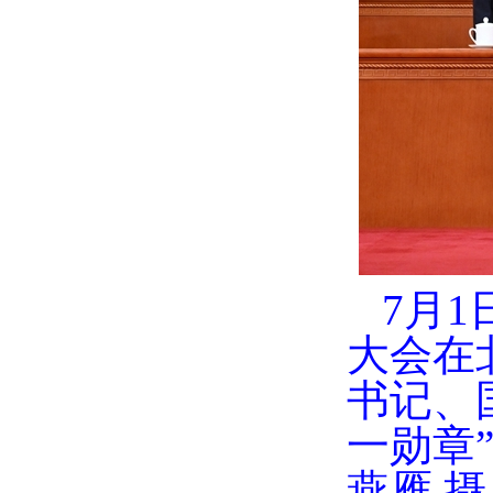
7月
大会在
书记、
一勋章
燕雁 摄