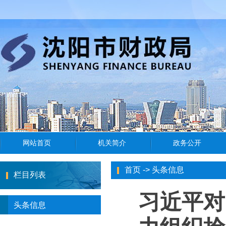
首页
->
头条信息
栏目列表
习近平对
头条信息