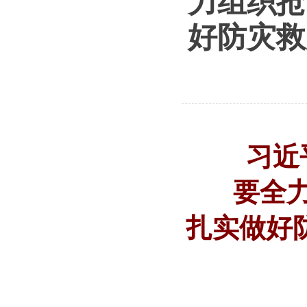
力组织抢
好防灾救
习近
要全
扎实做好