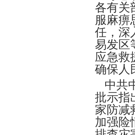
各有关
服麻痹
任，深
易发区
应急救
确保人
中共
批示指
家防减
加强险
排查灾