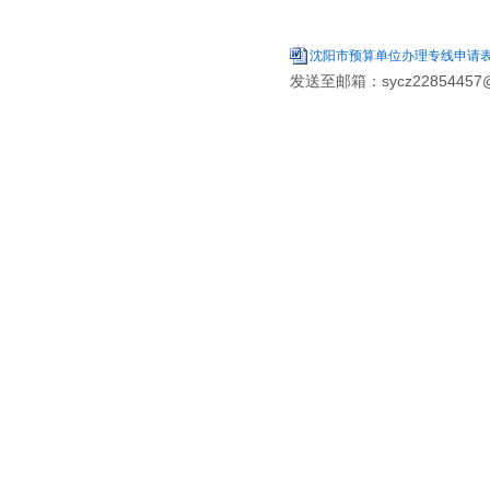
沈阳市预算单位办理专线申请表.
发送至邮箱：sycz22854457@