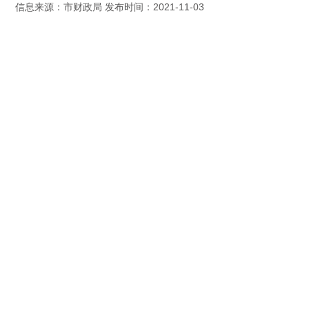
信息来源：市财政局 发布时间：2021-11-03