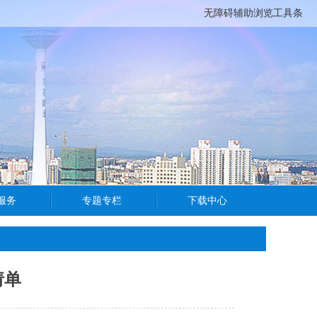
无障碍辅助浏览工具条
请单