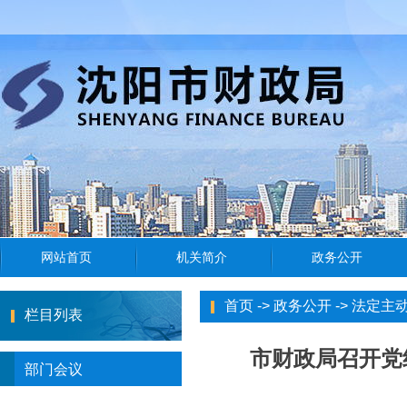
首页
->
政务公开
->
法定主
栏目列表
市财政局召开党
部门会议