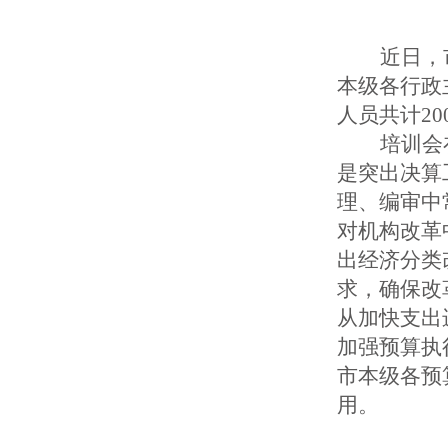
近日，
本级各行政
人员共计2
培训会
是
突出决算
理、编审中
对机构改革
出经济分类
求，确保改
从加快支出
加强预算执
市本级各预
用。