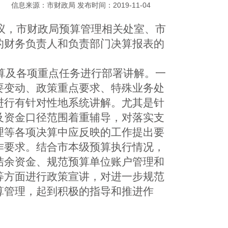
信息来源：市财政局 发布时间：2019-11-04
议，市
财政局预算管理相关处室、市
的财务负责人和负责部门决算报表的
决算及各项重点任务进行部署讲解。
一
要变动、政策重点要求、特殊业务处
进行有针对性地系统讲解。尤其是针
及资金口径范围着重辅导，对落实支
理等各项决算中应反映的工作提出要
作要求。结合市本级预算执行情况，
结余资金、规范预算单位账户管理和
等方面进行政策宣讲
，
对进一步规范
算管理，起到积极的指导和推进作