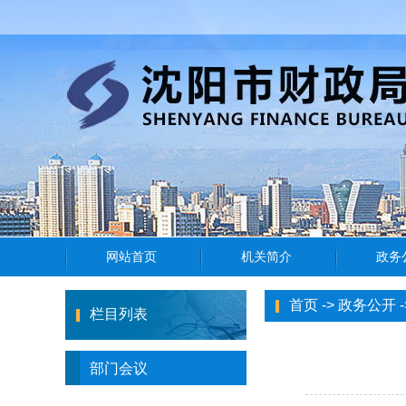
首页
->
政务公开
-
栏目列表
部门会议