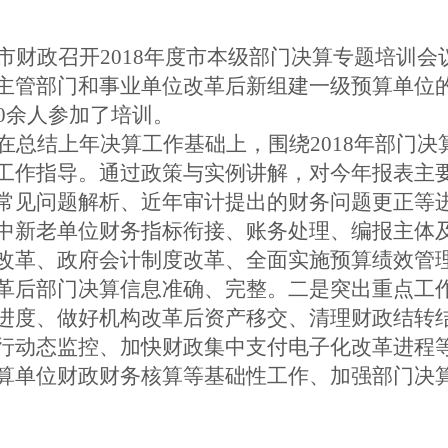
市财政召开2018年度市本级部门决算专题培训会
主管部门和事业单位改革后新组建一级预算单位
00余人参加了培训。
在总结上年决算工作基础上，围绕2018年部门
工作指导。通过政策与实例讲解，对今年报表主
常见问题解析、近年审计提出的财务问题更正等
中新老单位财务指标衔接、账务处理、编报主体
改革、政府会计制度改革、全面实施预算绩效管
革后部门决算信息准确、完整。
二是
突出重点工
进度、做好机构改革后资产移交、清理财政结转
行动态监控、加快财政集中支付电子化改革进程
算单位财政财务核算等基础性工作、加强部门决