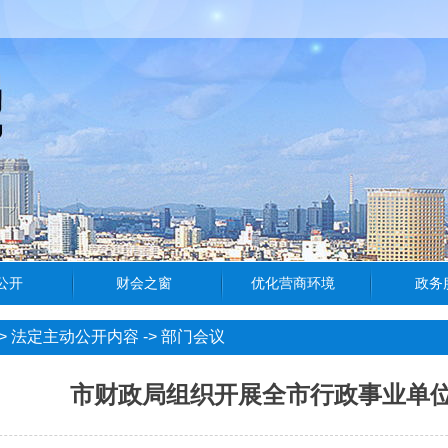
>
法定主动公开内容
->
部门会议
市财政局组织开展全市行政事业单