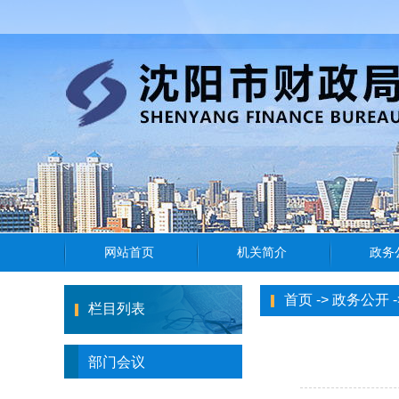
首页
->
政务公开
-
栏目列表
部门会议