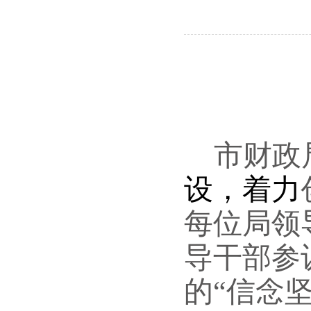
市财政
设，着力
每位
局领
导干部参
的“信念