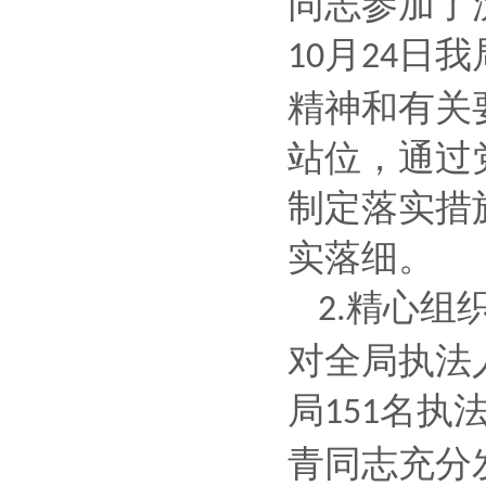
同志参加了
月
日我
10
24
精神和有关
站位，通过
制定落实措
实落细。
精心组
2.
对全局执法
局
名执
151
青同志充分