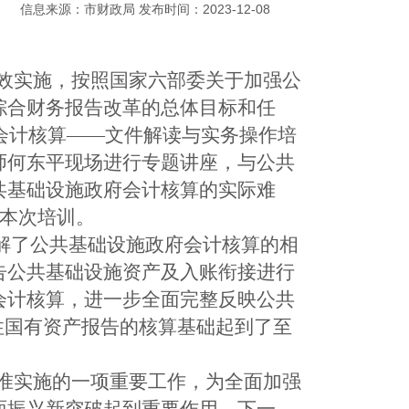
信息来源：市财政局 发布时间：2023-12-08
效实施，按照国家六部委关于加强公
综合财务报告改革的总体目标和任
府会计核算——文件解读与实务操作培
师何东平现场进行专题讲座，与公共
共基础设施政府会计核算的实际难
加本次培训。
讲解了公共基础设施政府会计核算的相
告公共基础设施资产及入账衔接进行
会计核算，进一步全面完整反映公共
性国有资产报告的核算基础起到了至
准实施的一项重要工作，为全面加强