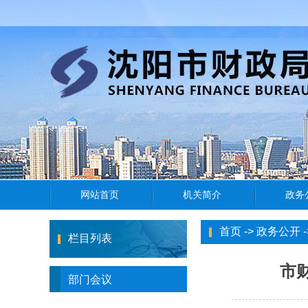
首页
->
政务公开
-
栏目列表
市
部门会议