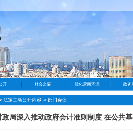
>
法定主动公开内容
->
部门会议
财政局深入推动政府会计准则制度 在公共