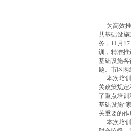
为高效
共基础设施
务，
11月
训，精准推
基础设施各
题。市区两
本次培
关政策规定
了重点培训
基础设施“
关重要的作
本次培