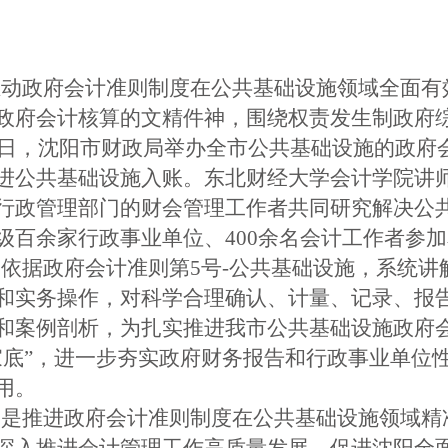
推动政府会计准则制度在公共基础设施领域全面有
政府会计核算的文精件神，围绕权责发生制政府
17日，沈阳市财政局举办全市公共基础设施的政
进公共基础设施入账。东北财经大学会计学院讲
行政管理部门的财会管理工作者共同研究解决公
级百余家行政事业单位、400余名会计工作者参
训依据政府会计准则第
5号-公共基础设施，系统
和实务操作，对科学合理确认、计量、记录、报
和案例剖析，为扎实推进我市公共基础设施政府
家底”，进一步夯实政府财务报告和行政事业单位
用。
训是推进政府会计准则制度在公共基础设施领域精