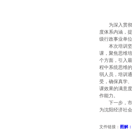
为深入贯
度体系内涵，
级行政事业单位
本次培训坚
课，聚焦思维培
个方面，引入
程中系统思维的
弱人员，培训
受，确保真学、
课效果的满意
作能力。
下一步，
为沈阳经济社
文件链接：
图解