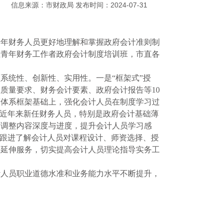
信息来源：市财政局 发布时间：2024-07-31
青年财务人员更好地理解和掌握政府会计准则制
位青年财务工作者政府会计制度培训班，市直各
系统性、创新性、实用性。一是“框架式”授
质量要求、财务会计要素、政府会计报告等10
度体系框架基础上，强化会计人员在制度学习过
位近年来新任财务人员，特别是政府会计基础薄
时调整内容深度与进度，提升会计人员学习感
时跟进了解会计人员对课程设计、师资选择、授
供延伸服务，切实提高会计人员理论指导实务工
计人员职业道德水准和业务能力水平不断提升，