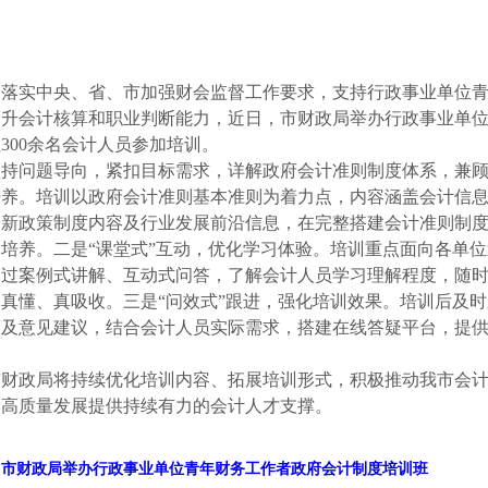
彻落实中央、省、市加强财会监督工作要求，支持行政事业单位
提升会计核算和职业判断能力，近日，市财政局举办行政事业单
300余名会计人员参加培训。
持问题导向，紧扣目标需求，详解政府会计准则制度体系，兼顾
养。培训以政府会计准则基本准则为着力点，内容涵盖会计信息
最新政策制度内容及行业发展前沿信息，在完整搭建会计准则制
培养。二是“课堂式”互动，优化学习体验。培训重点面向各单
通过案例式讲解、互动式问答，了解会计人员学习理解程度，随
真懂、真吸收。三是“问效式”跟进，强化培训效果。培训后及
度及意见建议，结合会计人员实际需求，搭建在线答疑平台，提
市财政局将持续优化培训内容、拓展培训形式，积极推动我市会
会高质量发展提供持续有力的会计人才支撑。
：市财政局举办行政事业单位青年财务工作者政府会计制度培训班