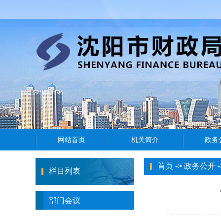
首页
->
政务公开
-
栏目列表
部门会议