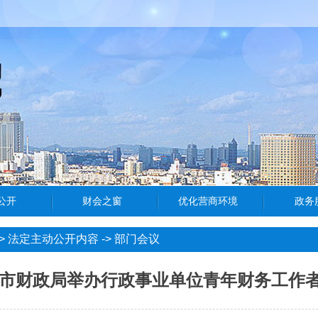
>
法定主动公开内容
->
部门会议
市财政局举办行政事业单位青年财务工作