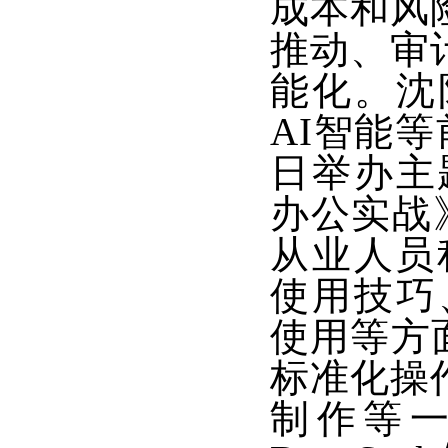
成本和风
推动、审
能化。沈
AI智能
日举办主
办公实战》
从业人员积
使用技巧、
使用等方
标准化操
制作等