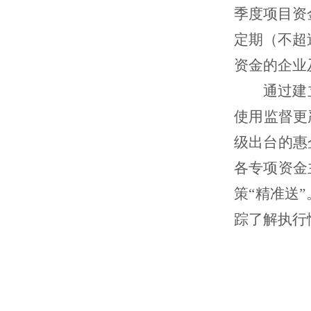
季度项目资
定期（不超
资金的企业
通过建
使用监督更
级出台的惠
各
专项资金
策
“精准送”
踪了解执行