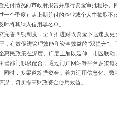
金兑付情况向市政府报告并履行资金审批程序。
过一个季度）从上期兑付的企业或个人中抽取不
及时将其纳入信用黑名单。
立
完善
四项制度，全面推进财政资金下达速度更
严，有效促进管理效能和资金效益的
“双提升”。
企惠民政策在深度、广度上加以延伸，市区联动
主管部门积极配合，通过门户网站等平台多渠道
。
同时，
多渠道筹措资金，着力运用信息化、数
情况，
切实提高财政资金使用效益
。