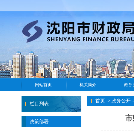
首页
->
政务公开
-
栏目列表
市
决策部署