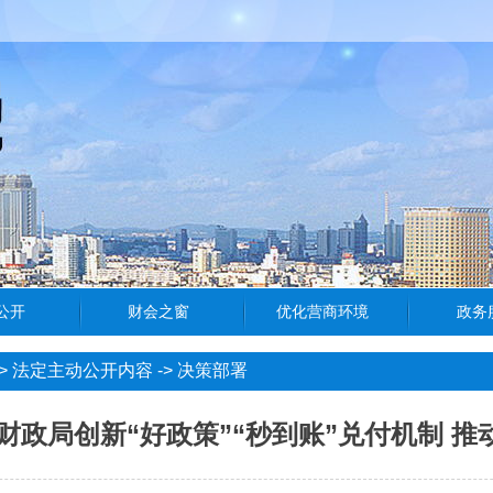
>
法定主动公开内容
->
决策部署
财政局创新“好政策”“秒到账”兑付机制 