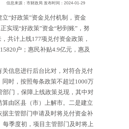
信息来源：市财政局 发布时间：2024-01-29
建立“
好政策
”资金兑付
机制
，资金
实现“好政策”资金“秒到账”
，努
来，共计上线177项兑付资金政策，
5820户；惠民补贴4.9亿元，惠及
有关信息进行后台比对，对符合兑付
。同时，
按照每条政策不超过
1000万
主管部门，保障上线政策兑现
，
其中对
结算由区县（市）上解市。
二是
建立
依据主管部门申请及时将兑付资金补
。
每季度初
，
项目主管部门及时将上