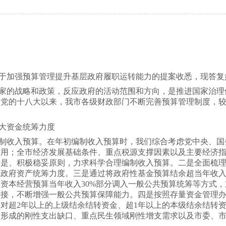
于加强预算管理提升基层政府履职运转能力的提案收悉，现答
家的战略和政策，反应政府的活动范围和方向，是推进国家治理
。党的十八大以来，我市各级财政部门不断完善预算管理制度，
大资金统筹力度
制收入预算。在年初编制收入预算时，我们综合考虑党中央、国
作用；全市经济发展基础条件、重点税源支撑因素以及主要经济
求是、积极稳妥原则，力求科学合理编制收入预算。二是全面梳
政府资产统筹力度。三是通过将政府性基金预算结余超当年收入
资本经营预算当年收入30%部分调入一般公共预算统筹等方式
衔接，不断增强一般公共预算保障能力。四是按照存量资金管理
对超2年以上的上级结余结转资金、超1年以上的本级结余结转
策形成的刚性支出缺口、重点民生领域刚性增支需求以及市委、