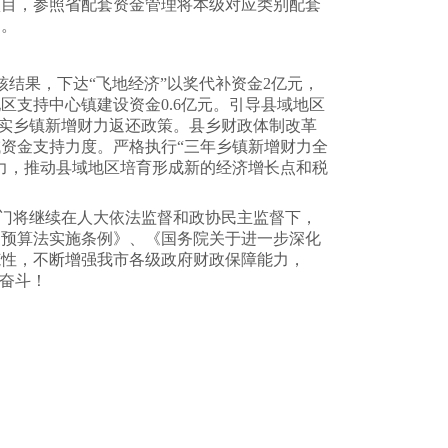
项目，参照省配套资金管理将本级对应类别配套
达。
考核结果，下达“飞地经济”以奖代补资金2亿元，
支持中心镇建设资金0.6亿元。引导县域地区
落实乡镇新增财力返还政策。县乡财政体制改革
资金支持力度。严格执行“三年乡镇新增财力全
力，推动县域地区培育形成新的经济增长点和税
门将继续在人大依法监督和政协民主监督下，
《预算法实施条例》、《国务院关于进一步深化
范性，不断增强我市各级政府财政保障能力，
懈奋斗！