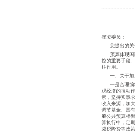
崔凌委员：
您提出的关
预算体现国
控的重要手段
柱作用。
一、关于加
一是合理编
观经济的拉动
素，坚持实事
收入来源，加大
调节基金、国有
般公共预算相
算执行中，定期
减税降费等政