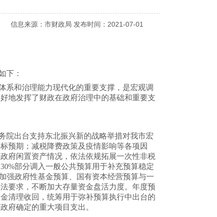
信息来源：市财政局 发布时间：2021-07-01
复如下：
体系和治理能力现代化的重要支撑，是宏观调
较好地发挥了财政在政府治理中的基础和重要支
务院出台支持东北振兴新的战略举措对我市宏
指标预期；减税降费政策及疫情影响等各项因
理政府闲置资产情况，依法依规拓展一次性非税
30%部分调入一般公共预算用于补充预算稳定
，加强政府性基金预算、国有资本经营预算与一
办法要求，不断加大存量资金盘活力度。年度预
资金清理收回，统筹用于弥补预算执行中出台的
市政府确定的重大项目支出。