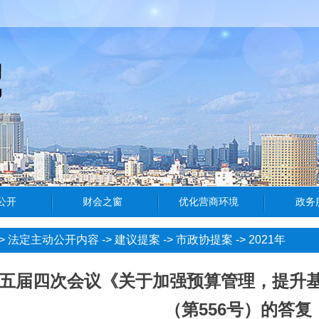
>
法定主动公开内容
->
建议提案
->
市政协提案
->
2021年
五届四次会议《关于加强预算管理，提升
（第556号）的答复