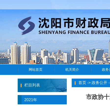
首页
->
政务公开
-
栏目列表
市政协十
2021年