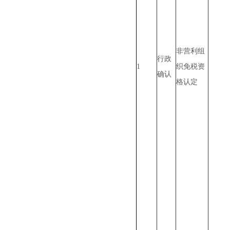
非营利组
行政
1
织免税资
确认
格认定