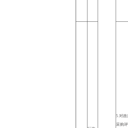
5.对
采购评