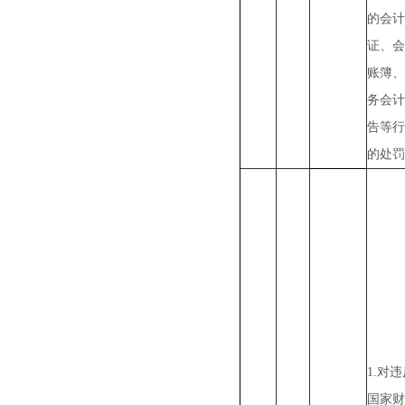
的会计
证、会
账簿、
务会计
告等行
的处罚
1.对
国家财