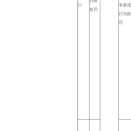
行政
12
专家违
处罚
行为的
罚