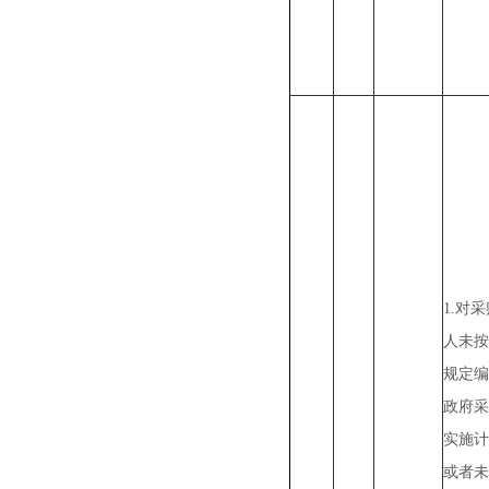
1.对
人未按
规定编
政府采
实施计
或者未