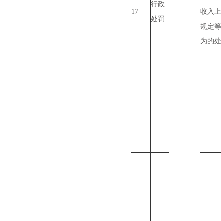
行政
17
收入上
处罚
规定等
为的处