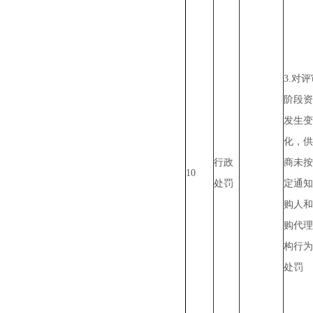
3.对
阶段资
发生变
化，供
行政
商未按
10
处罚
定通知
购人和
购代理
构行为
处罚