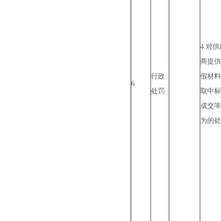
4.对
商提供
行政
假材料
6
处罚
取中标
成交等
为的处