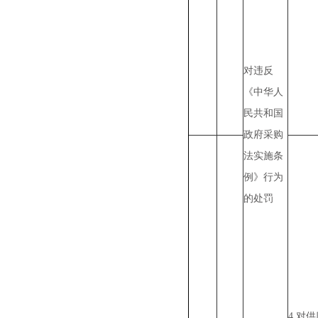
对违反
《中华人
民共和国
政府采购
法实施条
例》行为
的处罚
4.对