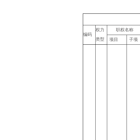
沈阳市
权力
职权名称
编码
类型
项目
子项