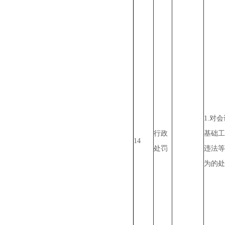
1.对
行政
基础工
14
处罚
违法等
为的处