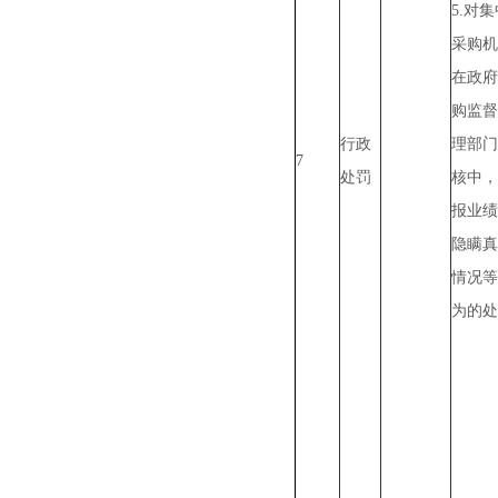
5.对
采购机
在政府
购监督
行政
理部门
7
处罚
核中，
报业绩
隐瞒真
情况等
为的处