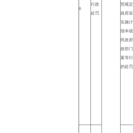
行政
照规定
8
处罚
政府采
实施计
报本级
民政府
政部门
案等行
的处罚