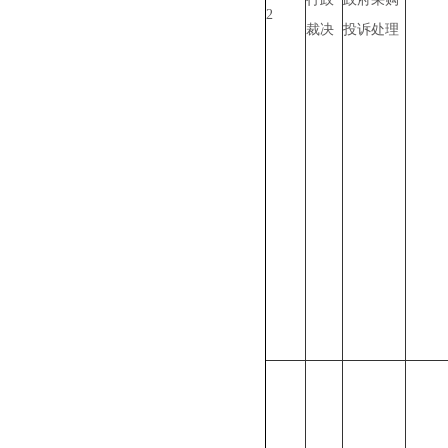
2
裁决
投诉处理