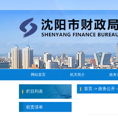
首页
->
政务公开
-
栏目列表
权责清单