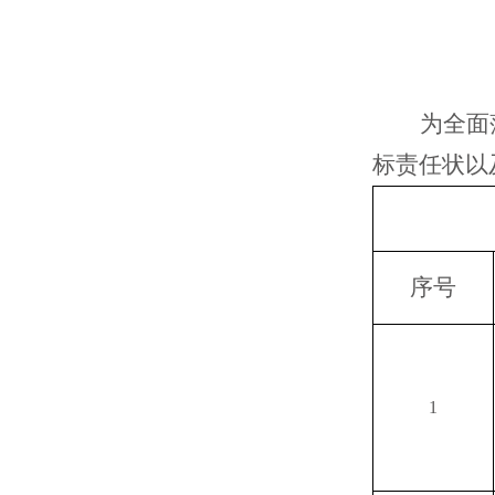
为全面
标责任状以
序号
1