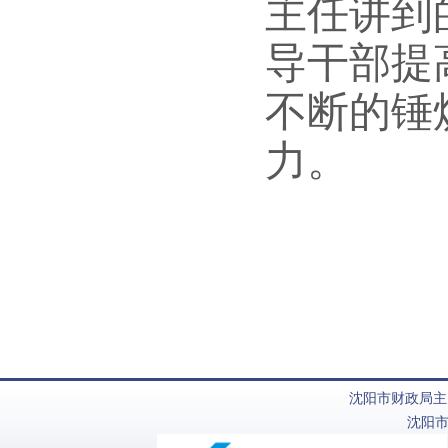
主任讲到
导干部提
不断的锤
力。