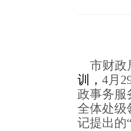
市财政
训，
4
月2
政事务服
全体处级
记提出的