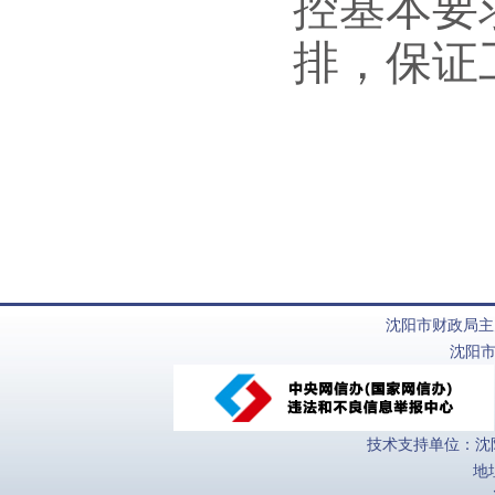
控基本
要
排，保证