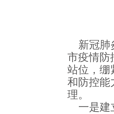
新冠肺
市疫情防
站位，绷
和防控能
理。
一是
建