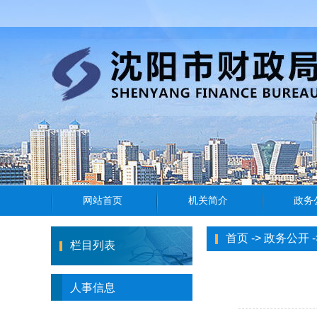
首页
->
政务公开
-
栏目列表
人事信息