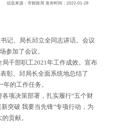
信息来源：市财政局 发布时间：2022-01-28
组书记、局长邱立全同志讲话
。会议
场参加了会议。
全局干部职工
2021年工作成效。
宣布
受表彰
。邱局长
全面系统地总结了
新一年的工作任务。
府各项决策部署，扎实履行
“五
个
财
新突破 我要当先锋”专项行动，为
大的贡献。