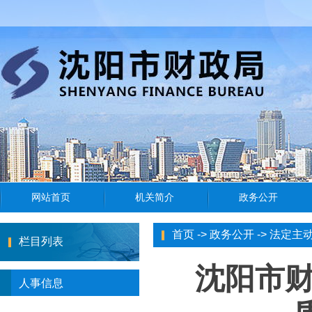
首页
->
政务公开
->
法定主
栏目列表
沈阳市财
人事信息