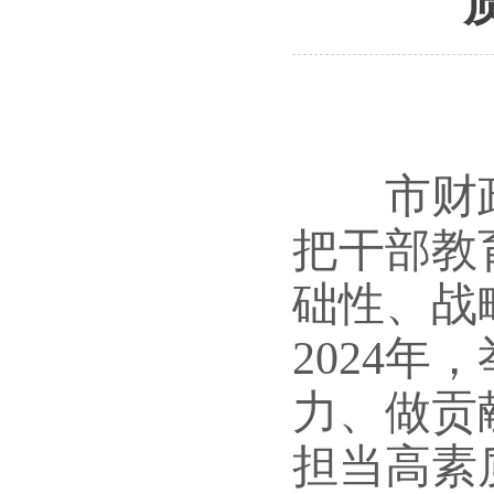
市财政
把干部教
础性、战
2024年，
力、做贡
担当高素