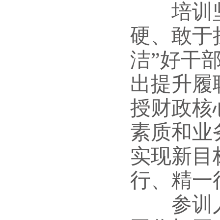
培训
硬、敢于
洁”好干
出提升履
授财政核
素质和业
实现新目
行、精一
参训人