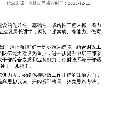
信息来源：市财政局 发布时间：2025-12-12
建设的先导性、基础性、战略性工程来抓，着力
伍建设局长讲堂，两期 “强素质、提能力、做贡
出、清正廉洁”好干部标准为统揽，结合财政工
带队伍能力建设为重点，进一步提升中层干部政
政干部综合素质和业务能力，使财政系统干部适
精神进一步提升。
培训力度，始终保持财政工作正确的政治方向，
提高思想认识、开阔视野格局、拓宽思路方法，