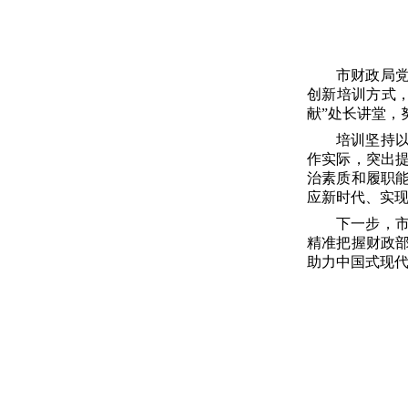
市财政局
创新培训方式，
献”处长讲堂，
培训坚持
作实际，突出
治素质和履职
应新时代、实
下一步，
精准把握财政
助力中国式现