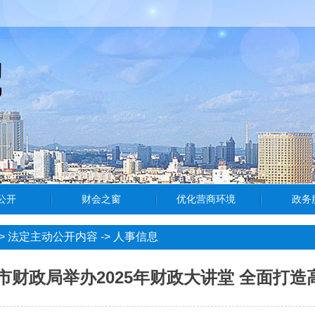
>
法定主动公开内容
->
人事信息
市财政局举办2025年财政大讲堂 全面打