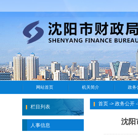
首页
->
政务公开
-
栏目列表
沈阳
人事信息