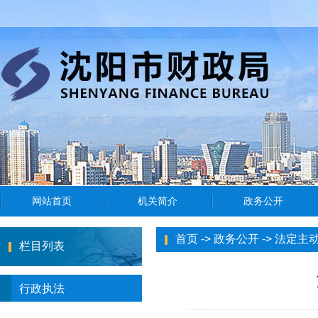
首页
->
政务公开
->
法定主
栏目列表
行政执法