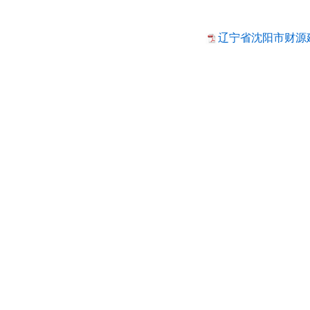
辽宁省沈阳市财源建