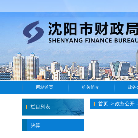
首页
->
政务公开
-
栏目列表
决算