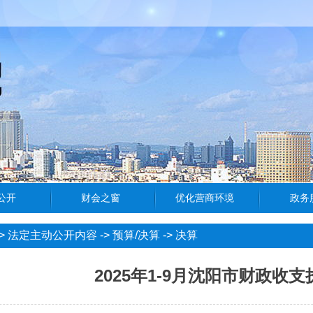
>
法定主动公开内容
->
预算/决算
->
决算
2025年1-9月沈阳市财政收