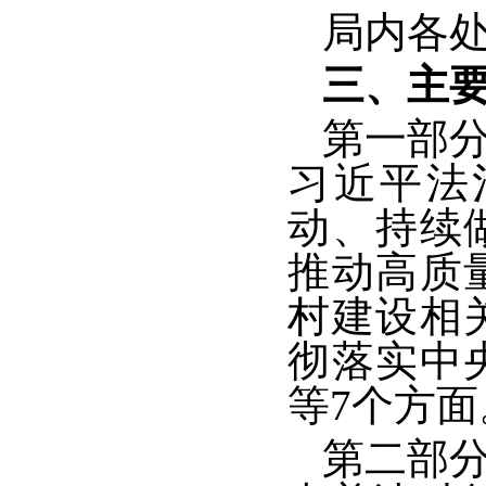
局内各处
三、主
第一部
习近平法
动、持续
推动高质
村建设相
彻落实中
等7个方面
第二部