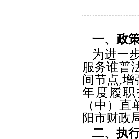
一、政
为进一
服务谁普
间节点,
年度履职
（中）直
阳市财政局
二、执