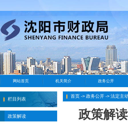
首页
->
政务公开
->
法定主
栏目列表
政策解读
政策解读