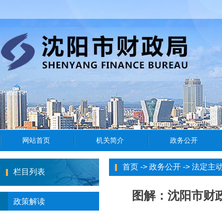
首页
->
政务公开
->
法定主
栏目列表
图解：沈阳市财
政策解读