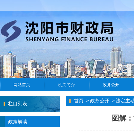
首页
->
政务公开
->
法定主
栏目列表
图解：
政策解读