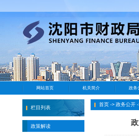
首页
->
政务公开
-
栏目列表
政
政策解读