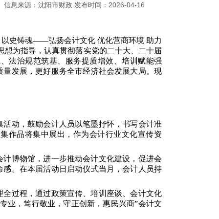
信息来源：沈阳市财政 发布时间：2026-04-16
 以史铸魂——弘扬会计文化 优化营商环境 助力
思想为指导，
认真贯彻落实党的二十大、二十届
魂、法治规范筑基、服务提质增效、培训赋能强
质量发展，
更好服务全市经济社会发展大局。现
集活动，鼓励会计人员以笔墨抒怀，书写会计准
征集作品将集中展出，作为会计行业文化宣传资
会计博物馆，进一步推动会计文化建设，促进会
命感。在本届活动日启动仪式当月，会计人员持
理全过程，通过政策宣传、培训座谈、会计文化
专业，笃行敬业，守正创新，惠民兴商”会计文