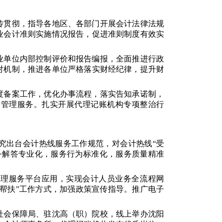
传贯彻，指导各地区、各部门开展会计法律法规
业会计准则实施情况报告，促进准则制度有效实
业单位内部控制评价和报告编报，全面推进行政
对机制，推进各单位严格落实财经纪律，提升财
度备案工作，优化办事流程，落实告知承诺制，
期管理服务。扎实开展代理记账机构专项整治行
究出台会计热线服务工作规范，对会计热线“受
务解答专业化，服务行为标准化，服务质量精准
管理服务平台应用，实现会计人员业务全流程网
手帮扶”工作方式，加强政策宣传指导。推广电子
社会保障局、驻沈高（职）院校，线上举办沈阳