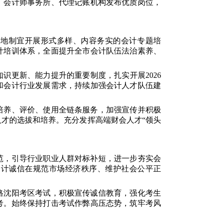
、会计师事务所、代理记账机构发布优质岗位，
因地制宜开展形式多样、内容务实的会计专题培
计培训体系，全面提升全市会计队伍法治素养、
识更新、能力提升的重要制度，扎实开展2026
和会计行业发展需求，持续加强会计人才队伍建
培养、评价、使用全链条服务，加强宣传并积极
才的选拔和培养。充分发挥高端财会人才“领头
范，引导行业职业人群对标补短，进一步夯实会
会计诚信在规范市场经济秩序、维护社会公平正
格沈阳考区考试，积极宣传诚信教育，强化考生
考。始终保持打击考试作弊高压态势，筑牢考风