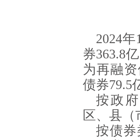
202
券363.
为再融资
债券79.
按政府
区、县（市
按债券