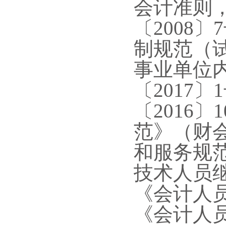
会计准则
〔2008
制规范（试
事业单位
〔2017
〔2016
范》（财会
和服务规范
技术人员继
《会计人员
《会计人员