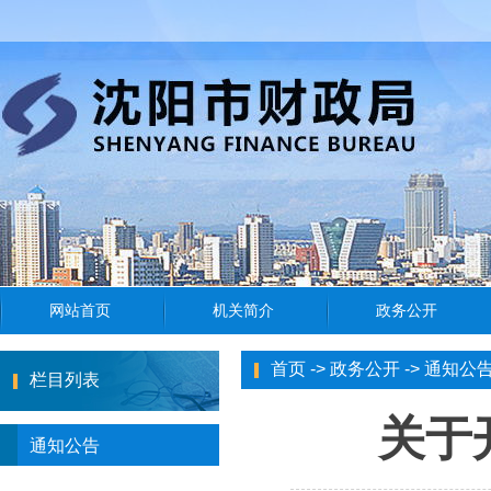
首页
->
政务公开
->
通知公
栏目列表
关于
通知公告