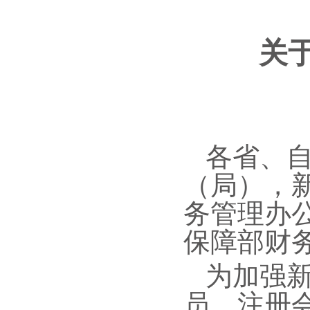
关
各省、
（局），
务管理办
保障部财
为加强
员、注册