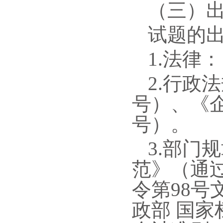
（三）
试题的
1.法律
2.行政
号）、《
号）。
3.部门
范》（通过
令第98
政部 国家