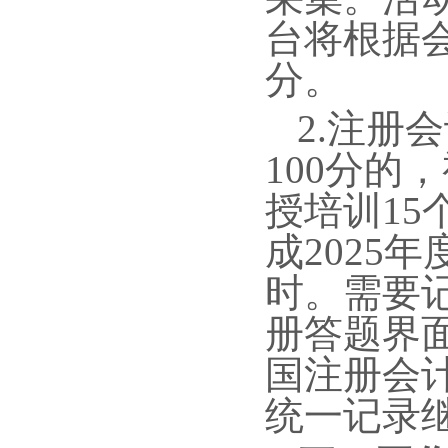
台将根据
分。
2.注册
100分的
授培训15
成2025
时。需要
册答题界
国注册会
统一记录