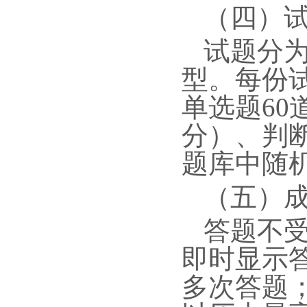
（四）
试题分
型。每份试
单选题60
分）、判
题库中随
（五）
答题不
即时显示
多次答题