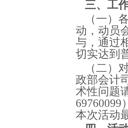
三、工
（一）
动，动员
与，通过
切实达到
（二）
政部会计司（
术性问题请
697600
本次活动