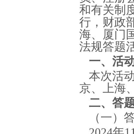
和有关制
行，财政
海、厦门
法规答题
一、活
本次活
京、上海
二、答
（一）
2024年