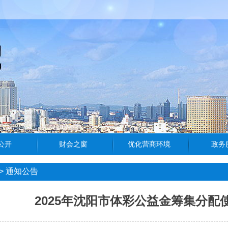
>
通知公告
2025年沈阳市体彩公益金筹集分配