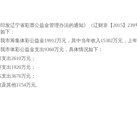
印发辽宁省彩票公益金管理办法的通知》（辽财非【2015】239
告如下：
年我市筹集体彩公益金19912万元，其中当年收入15302万元，上年
5年我市体彩公益金支出9360万元，具体情况如下：
支出2610万元；
支出1920万元；
支出3676万元；
馆及其他1154万元。
。
沈阳市财
2026年6