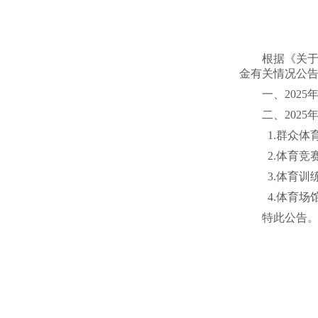
根据《关于
金有关情况公
一、2025
二、202
1.群众体育
2.体育竞赛
3.体育训练
4.体育场
特此公告