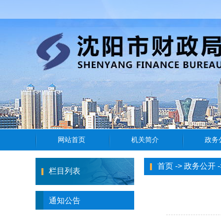
首页
->
政务公开
-
栏目列表
通知公告