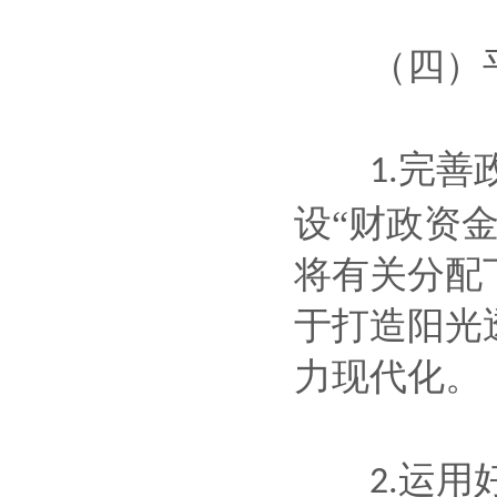
（四）平
完善
1.
设“财政资
将有关分配
于打造阳光
力现代化。
运用
2.