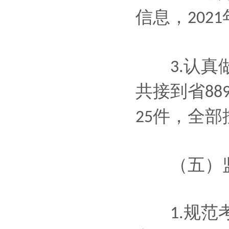
信息，
2021
认真
3.
共接到省
88
件，全部
25
（五）监
规范
1.