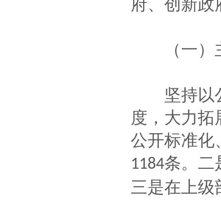
府、创新政
（一）主
坚持以公
度，大力拓
公开标准化
条。二
1184
三是在上级