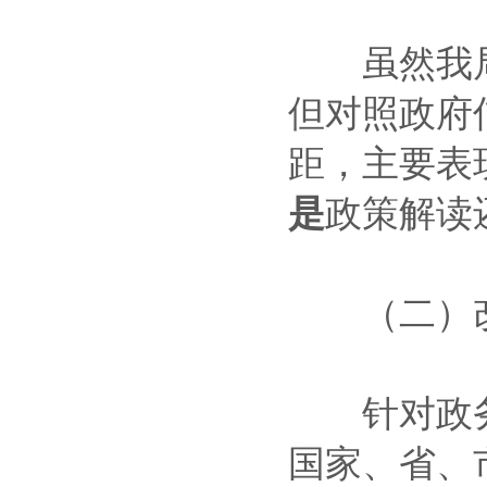
虽然我局
但对照政府
距，主要表
是
政策解读
（二）改
针对政务
国家、省、