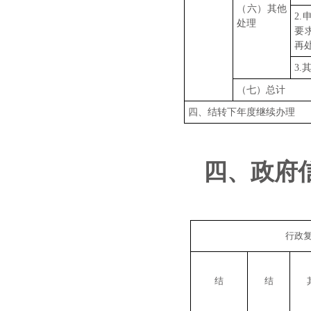
（六）其他
2
处理
要
再
3.
（七）总计
四、结转下年度继续办理
四、
政府
行政
结
结