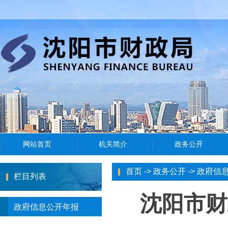
首页
->
政务公开
->
政府信
栏目列表
沈阳市财
政府信息公开年报