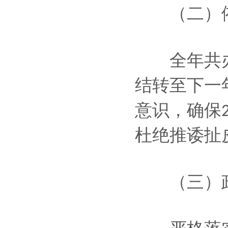
（二）依
全年共办
结转至下一
意识，确保
杜绝推诿扯
（三）政