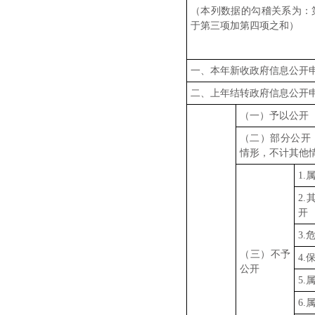
（本列数据的勾稽关系为：
于第三项加第四项之和）
一、本年新收政府信息公开
二、上年结转政府信息公开
（一）予以公开
（二）部分公开
情形，不计其他
1.
2
开
3.
（三）不予
4
公开
5
6