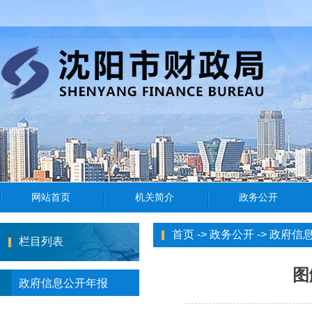
首页
->
政务公开
->
政府信
栏目列表
图
政府信息公开年报