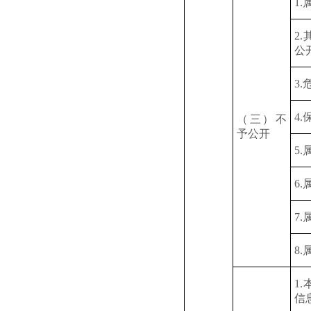
1
2
公
3
4
（三）不
予公开
5
6
7
8
1
信