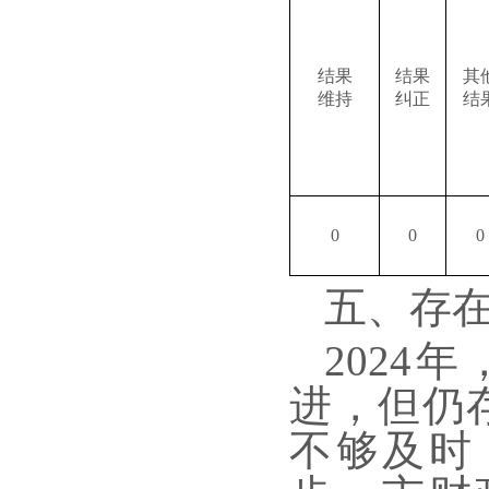
结果
结果
其
维持
纠正
结
0
0
0
五、存
202
进，但仍
不够及时