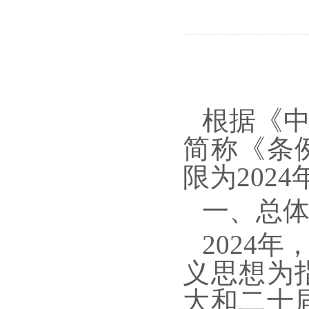
根据《
简称《条
限为2024
一、总
2024
义思想为
大和二十