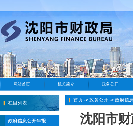
首页
->
政务公开
->
政府信
栏目列表
沈阳市财
政府信息公开年报