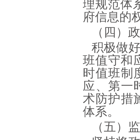
理规范体
府信息的
（四）
积极做
班值守和
时值班制
应、第一
术防护措
体系。
（五）