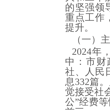
的坚强领
重点工作
提升。
（一）
2024
中：市财
社、人民
息332
觉接受社
公”经费