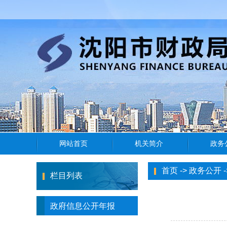
首页
->
政务公开
-
栏目列表
政府信息公开年报