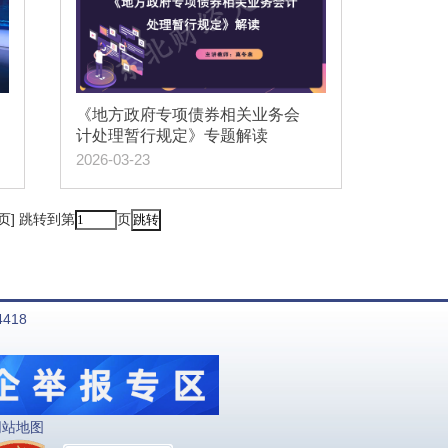
《地方政府专项债券相关业务会
计处理暂行规定》专题解读
2026-03-23
页]
跳转到第
页