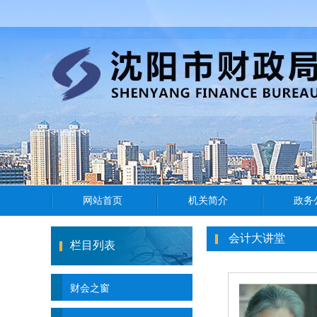
会计大讲堂
栏目列表
财会之窗