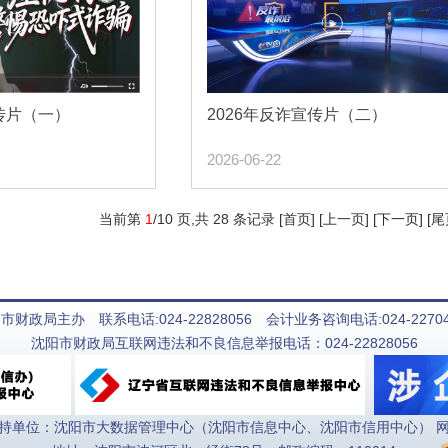
宣传片（一）
2026年反诈宣传片（二）
2026-06-22
当前第
1
/
10
页
,共 28 条记录 [首页] [上一页]
[下一页]
[尾