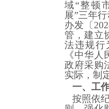
域“整顿
展”三年行
办发〔20
管，建立
法违规行
《中华人
政府采购
实际，制
一、工
按照依
则，强化