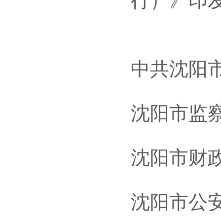
行）》印
中共沈阳
沈阳市监
沈阳市财
沈阳市公