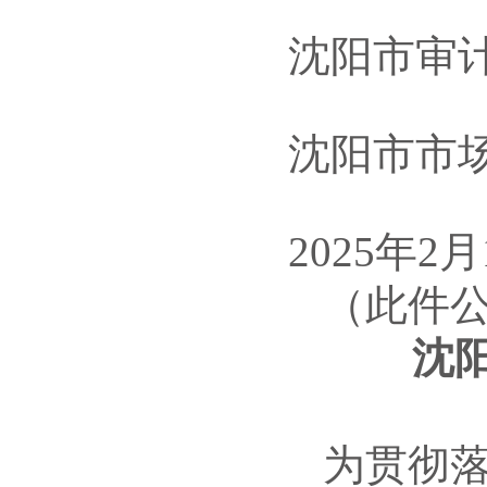
沈阳市审
沈阳市市
2025
年
2
月
（此件
沈
为贯彻