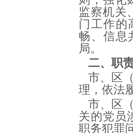
监察机关
门工作的
畅、信息
局。
二、职
市、区
理，依法
市、区
关的党员
职务犯罪