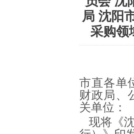
员会 沈
局 沈阳
采购领
市直各单
财政局、
关单位：
现将《