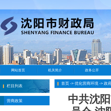
首页
->
优化营商环境
->
政
栏目列表
中共沈阳
营商政策