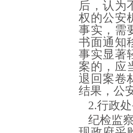
后，认为
权的公安
事实，需
书面通知
事实显著
案的，应
退回案卷
结果，公
2.行政
纪检监
现政府采