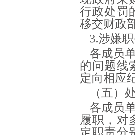
行政处罚
移交财政
3.涉嫌
各成员
的问题线
定向相应
（五）
各成员
履职，对
定职责分