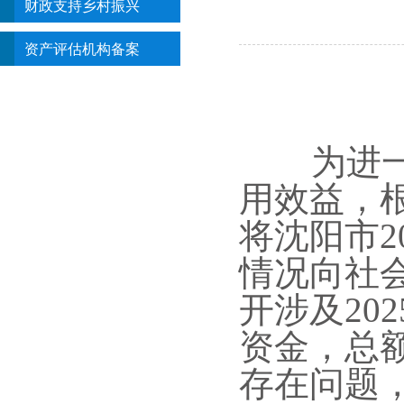
财政支持乡村振兴
资产评估机构备案
为进一步
用效益，
将沈阳市2
情况向社
开涉及20
资金，总额
存在问题