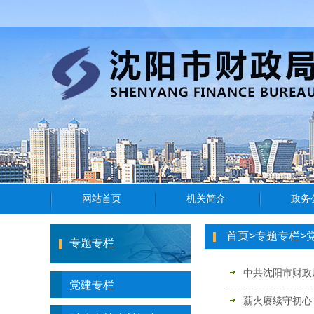
首页
>
专题专栏
>
专题专栏
中共沈阳市财政
党建专栏
薪火赓续守初心