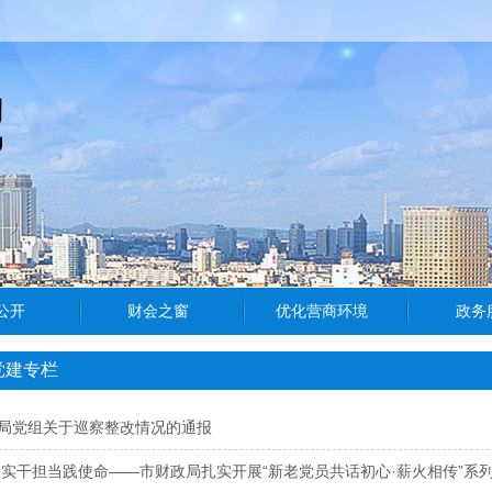
党建专栏
局党组关于巡察整改情况的通报
 实干担当践使命——市财政局扎实开展“新老党员共话初心·薪火相传”系