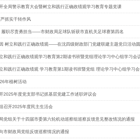
开全局警示教育大会暨树立和践行正确政绩观学习教育专题党课
 严抓实干转作风
 履职尽责勇担当——市财政局足球队斩获市直机关足球赛第四名
因 树立和践行正确政绩观——在沈四级财政部门党建联建主题党日活动
立和践行正确政绩观学习教育第2期读书班暨党组理论学习中心组学习会
立和践行正确政绩观 学习教育第1期读书班暨党组 理论学习中心组学习会
26年植树活动
开2025年度党支部书记抓基层党建工作述职评议会
组召开2025年度民主生活会
局党组关于十四届市委第六轮机动巡察组巡察反馈意见整改情况的通报
向市财政局党组反馈巡察情况的通报