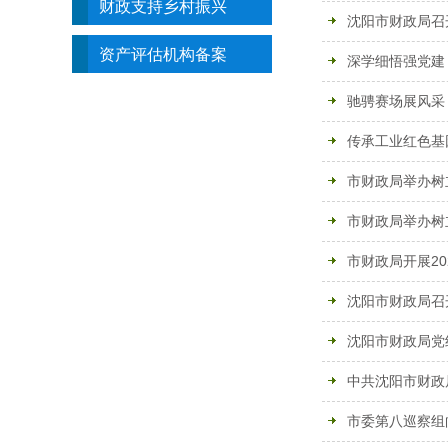
财政支持乡村振兴
沈阳市财政局召
资产评估机构备案
深学细悟强党建
驰骋赛场展风采
传承工业红色基
市财政局举办树
市财政局举办树
市财政局开展20
沈阳市财政局召
沈阳市财政局党
中共沈阳市财政
市委第八巡察组