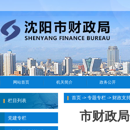
首页
->
专题专栏
->
财政支
栏目列表
市财政局
党建专栏