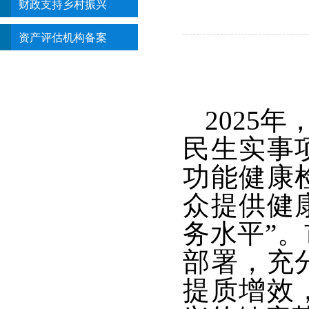
财政支持乡村振兴
资产评估机构备案
2025
民生实事
功能健康
众提供健
务水平”
部署，充
提质增效