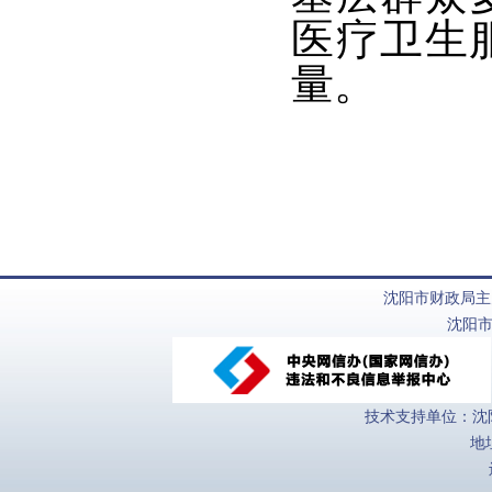
医疗卫生
量。