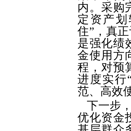
内。采购
定资产划
住”，真
是强化绩
金使用方
程，对预
进度实行
范、高效
下一步
优化资金
基层群众