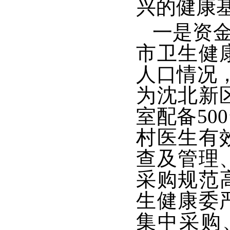
兴的健康
一是资金
市卫生健
人口情况
为沈北新
室配备5
村医生有
查及管理
采购规范
生健康委
集中采购