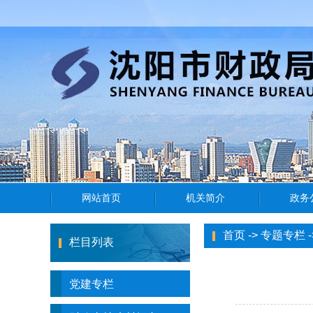
首页
->
专题专栏
-
栏目列表
党建专栏