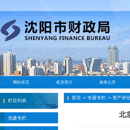
首页
->
专题专栏
->
资产评
栏目列表
北
党建专栏