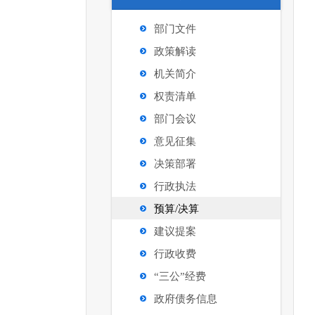
部门文件
政策解读
机关简介
权责清单
部门会议
意见征集
决策部署
行政执法
预算/决算
建议提案
行政收费
“三公”经费
政府债务信息