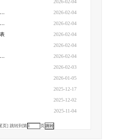
2026-02-04
26年市对区县一般公共预算税收返还和转移支付预算分项目分地区情况表（一）
2026-02-04
26年市对区县一般公共预算税收返还和转移支付预算分项目分地区情况表（二）
2026-02-04
况表
2026-02-04
2026-02-04
25年沈阳市地方政府债务及2026年债券还本付息预算情况说明及附表
2026-02-04
2026-02-03
2026-01-05
2025-12-17
2025-12-02
2025-11-04
尾页]
跳转到第
页