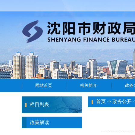
首页
->
政务公开
-
栏目列表
政策解读