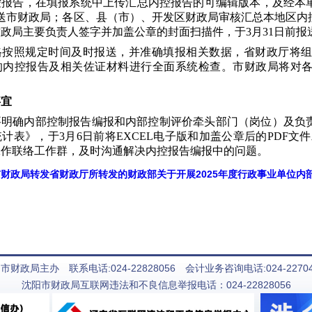
控报告，在填报系统中上传汇总内控报告的可编辑版本，及经本
报送市财政局；各区、县（市）、开发区财政局审核汇总本地区
政局主要负责人签字并加盖公章的封面扫描件，于3月31日前报
格按照规定时间及时报送，并准确填报相关数据，省财政厅将组
的内控报告及相关佐证材料进行全面系统检查。市财政局将对
事宜
要明确内部控制报告编报和内部控制评价牵头部门（岗位）及负
表》，于3月6日前将EXCEL电子版和加盖公章后的PDF文件发送至电子邮箱
工作联络工作群，及时沟通解决内控报告编报中的问题。
财政局转发省财政厅所转发的财政部关于开展2025年度行政事业单位内