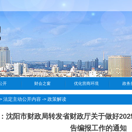
>
法定主动公开内容
->
政策解读
：沈阳市财政局转发省财政厅关于做好20
告编报工作的通知