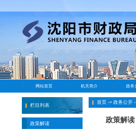
首页
->
政务公开
-
栏目列表
政策解读
政策解读