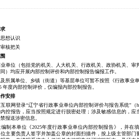
要求
高思想认识
格审核把关
范围
事业单位（包括党的机关、人大机关、行政机关、政协机关、审
下同）均应开展内部控制评价和内部控制报告编报工作。
及所属单位、乡镇（街道）等基层单位可暂不按照《行政事业单位内
025 年度内部控制评价，仅编报内部控制报告。
工作安排
联网登录“辽宁省行政事业单位内部控制评价与报告系统”（http://21
的内控报告，应当按照规定进行脱密处理；涉及敏感信息的，应
严禁报送涉密信息。
位编制本单位《2025年度行政事业单位内部控制报告》，并在
单位主要负责人签字并加盖公章的封面扫描件，按上级主管部门