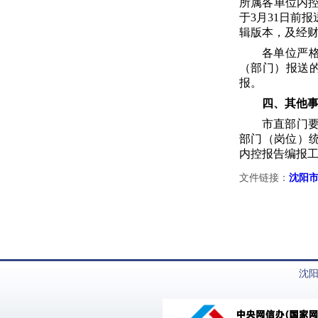
所属各单位内
于3月31日前
辑版本，及经财
各单位严
（部门）报送
报。
四、其他
市直部门
部门（岗位）统计
内控报告编报
文件链接：
沈阳市