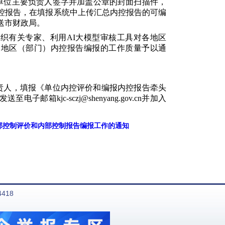
单位主要负责人签字并加盖公章的封面扫描件，
内控报告，在填报系统中上传汇总内控报告的可编
送市财政局。
织有关专家、利用AI大模型审核工具对各地区
各地区（部门）内控报告编报的工作质量予以通
责人，填报《单位内控评价和编报内控报告牵头
kjc-sczj@shenyang.gov.cn并加入
部控制评价和内部控制报告编报工作的通知