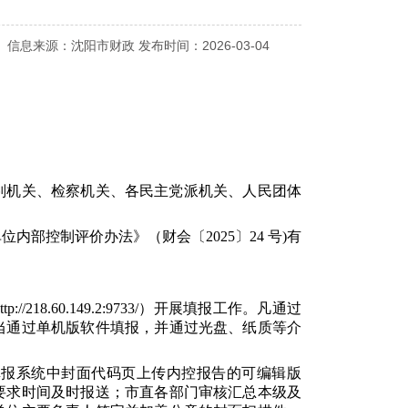
信息来源：沈阳市财政 发布时间：2026-03-04
判机关、检察机关、各民主党派机关、人民团体
部控制评价办法》（财会〔2025〕24 号)有
8.60.149.2:9733/）开展填报工作。凡通过
当通过单机版软件填报，并通过光盘、纸质等介
填报系统中封面代码页上传内控报告的可编辑版
要求时间及时报送；市直各部门审核汇总本级及